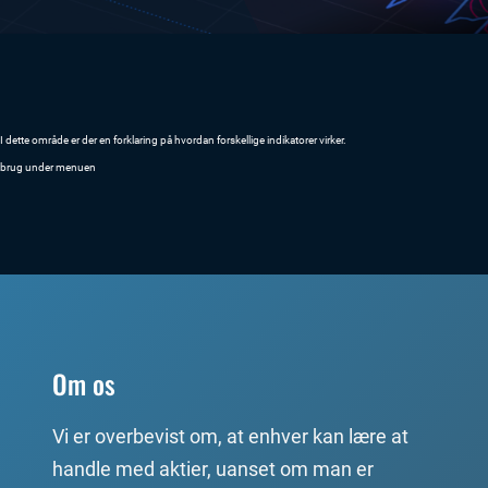
I dette område er der en forklaring på hvordan forskellige indikatorer virker.
brug under menuen
Om os
Vi er overbevist om, at enhver kan lære at
handle med aktier, uanset om man er