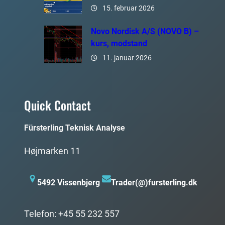
15. februar 2026
Novo Nordisk A/S (NOVO B) –
kurs, modstand
11. januar 2026
Quick Contact
Fürsterling Teknisk Analyse
Højmarken 11
5492 Vissenbjerg
Trader(@)fursterling.dk
Telefon: +45 55 232 557