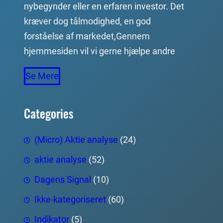
nybegynder eller en erfaren investor. Det
kræver dog tålmodighed, en god
forståelse af markedet,Gennem
hjemmesiden vil vi gerne hjælpe andre
Se Mere
Categories
(Micro) Aktie analyse
(24)
aktie analyse
(52)
Dagens Signal
(10)
Ikke-kategoriseret
(60)
Indikator
(5)