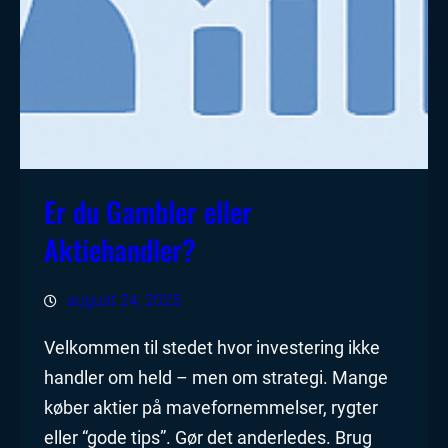
Er du Gambler eller
Aktiehandler?
august 24, 2025
Velkommen til stedet hvor investering ikke
handler om held – men om strategi. Mange
køber aktier på mavefornemmelser, rygter
eller “gode tips”. Gør det anderledes. Brug