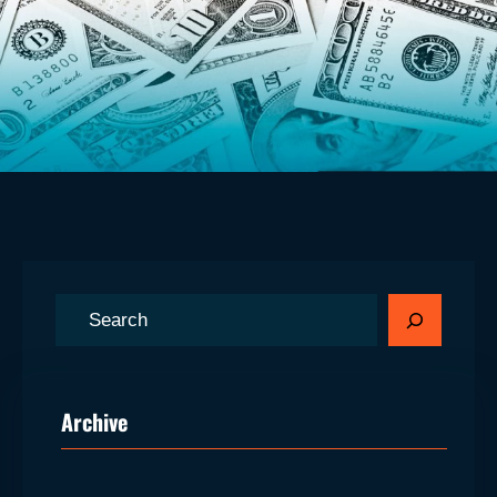
S
ø
g
Archive