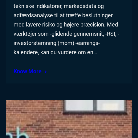
tekniske indikatorer, markedsdata og
adfærdsanalyse til at træffe beslutninger
med lavere risiko og højere præcision. Med
værktøjer som -glidende gennemsnit, -RSI, -
investorstemning (mom) -earnings-
kalendere, kan du vurdere om en…
Know More