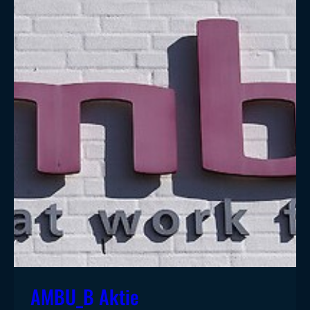
AMBU_B Aktie