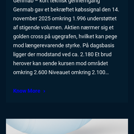
Genmab – kort teknisk gennemgang
Genmab gav et bekræftet købssignal den 14.
november 2025 omkring 1.996 understøttet
af stigende volumen. Aktien nærmer sig et
golden cross på ugegrafen, hvilket kan pege
mod længerevarende styrke. På dagsbasis
ligger der modstand ved ca. 2.180 Et brud
herover kan sende kursen mod området
omkring 2.600 Niveauet omkring 2.100…
Know More