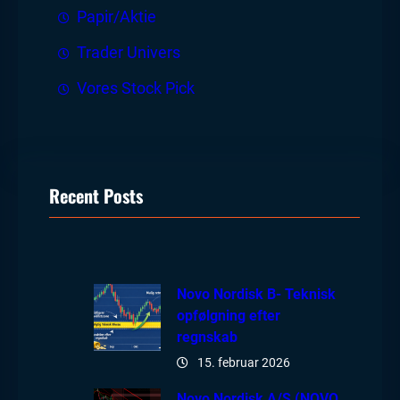
Papir/Aktie
Trader Univers
Vores Stock Pick
Recent Posts
Novo Nordisk B- Teknisk
opfølgning efter
regnskab
15. februar 2026
Novo Nordisk A/S (NOVO