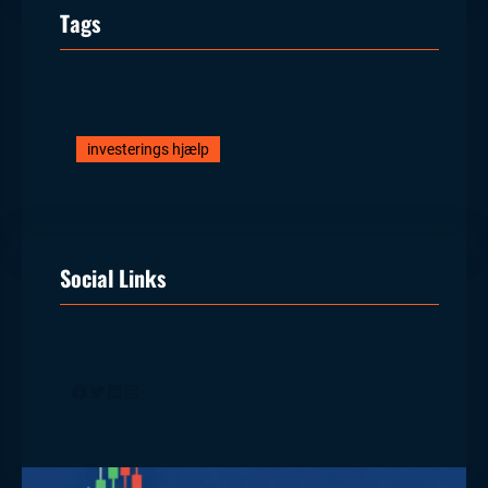
Tags
investerings hjælp
Social Links
Facebook
Twitter
LinkedIn
Instagram