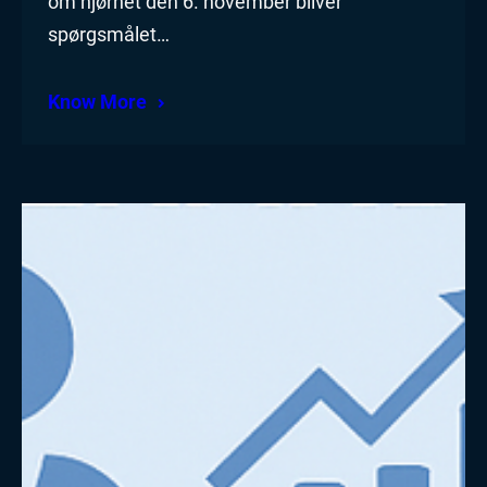
om hjørnet den 6. november bliver
spørgsmålet…
Know More