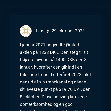
blast
29. oktober 2023
I januar 2021 begyndte Ørsted-
aktien på 1333 DKK. Den steg til sit
højeste niveau på 1400 DKK den 8.
januar, hvorefter den gik ind i en
faldende trend. I efteråret 2023 faldt
den ud af sin trendkanal og nåede
sit laveste punkt på 319.70 DKK den
8. oktober. Disse udsving krævede
opmærksomhed og en god