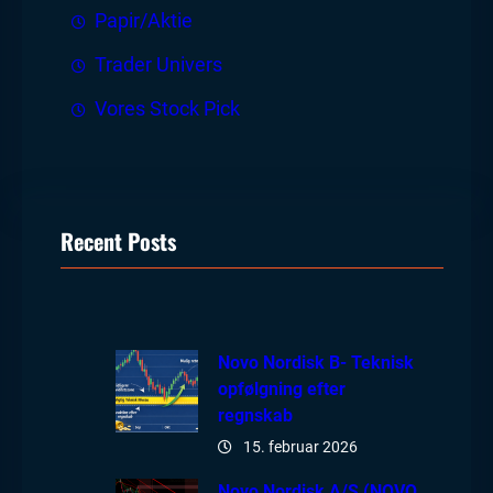
Papir/Aktie
Trader Univers
Vores Stock Pick
Recent Posts
Novo Nordisk B- Teknisk
opfølgning efter
regnskab
15. februar 2026
Novo Nordisk A/S (NOVO