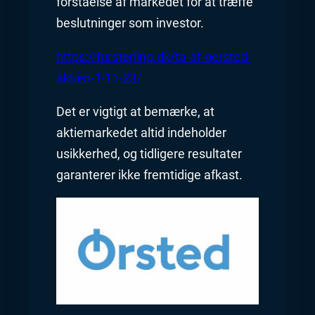
forståelse af markedet for at træffe
beslutninger som investor.
https://fursterling.dk/ta-af-oersted-
aktien-1-11-23/
Det er vigtigt at bemærke, at
aktiemarkedet altid indeholder
usikkerhed, og tidligere resultater
garanterer ikke fremtidige afkast.