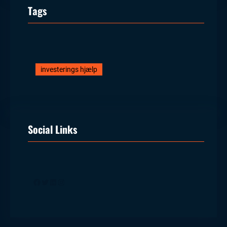
Tags
investerings hjælp
Social Links
Facebook
Twitter
LinkedIn
Instagram