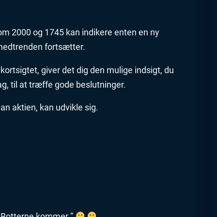
om 2000 og 1745 kan indikere enten en ny
 nedtrenden fortsætter.
ortsigtet, giver det dig den mulige indsigt, du
g, til at træffe gode beslutninger.
an aktien, kan udvikle sig.
 ” Botterne kommer ”