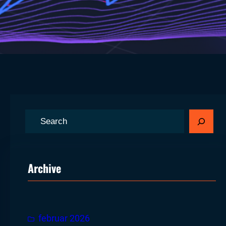
S
ø
g
Archive
februar 2026