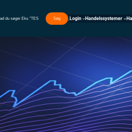
.
Login
Handelssystemer
Ha
Søg