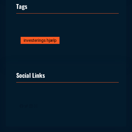
Tags
investerings hjælp
Social Links
Facebook
Twitter
LinkedIn
Instagram