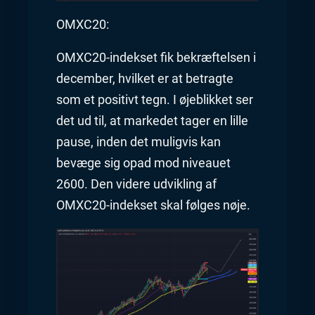
OMXC20:
OMXC20-indekset fik bekræftelsen i
december, hvilket er at betragte
som et positivt tegn. I øjeblikket ser
det ud til, at markedet tager en lille
pause, inden det muligvis kan
bevæge sig opad mod niveauet
2600. Den videre udvikling af
OMXC20-indekset skal følges nøje.