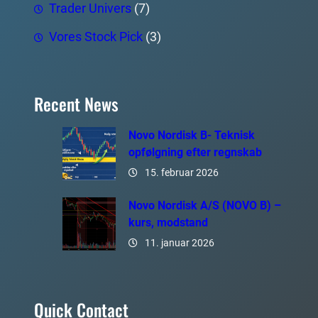
Trader Univers
(7)
Vores Stock Pick
(3)
Recent News
Novo Nordisk B- Teknisk
opfølgning efter regnskab
15. februar 2026
Novo Nordisk A/S (NOVO B) –
kurs, modstand
11. januar 2026
Quick Contact