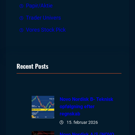
Papir/Aktie
Trader Univers
Vores Stock Pick
Recent Posts
Novo Nordisk B- Teknisk
opfølgning efter
regnskab
15. februar 2026
Novo Nordisk A/S (NOVO