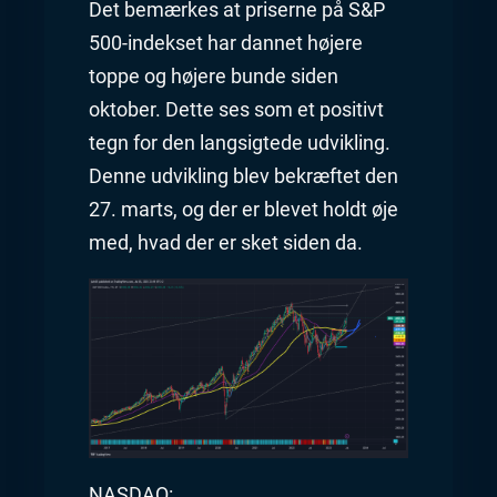
Det bemærkes at priserne på S&P
500-indekset har dannet højere
toppe og højere bunde siden
oktober. Dette ses som et positivt
tegn for den langsigtede udvikling.
Denne udvikling blev bekræftet den
27. marts, og der er blevet holdt øje
med, hvad der er sket siden da.
NASDAQ: