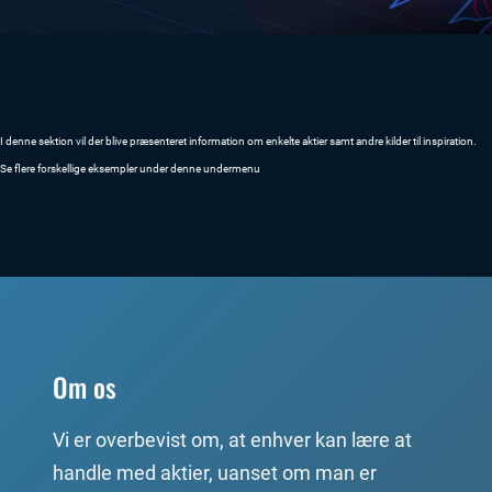
I denne sektion vil der blive præsenteret information om enkelte aktier samt andre kilder til inspiration.
Se flere forskellige eksempler under denne undermenu
Om os
Vi er overbevist om, at enhver kan lære at
handle med aktier, uanset om man er