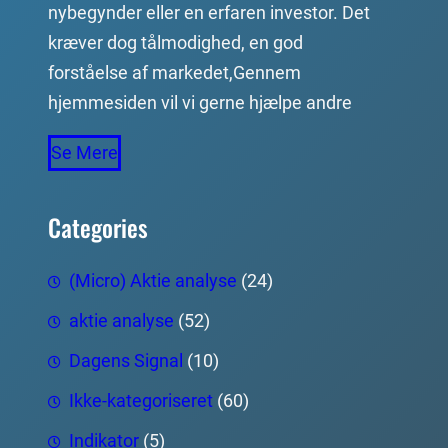
nybegynder eller en erfaren investor. Det
kræver dog tålmodighed, en god
forståelse af markedet,Gennem
hjemmesiden vil vi gerne hjælpe andre
Se Mere
Categories
(Micro) Aktie analyse
(24)
aktie analyse
(52)
Dagens Signal
(10)
Ikke-kategoriseret
(60)
Indikator
(5)