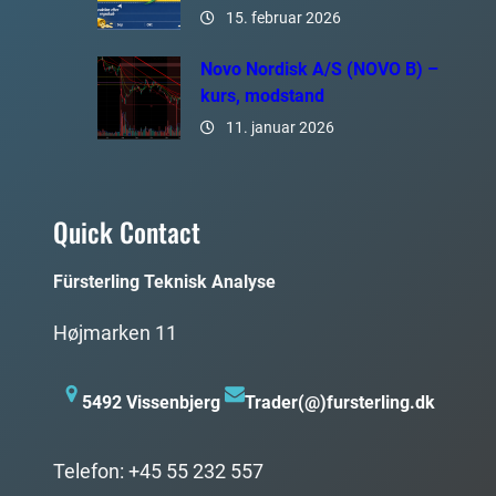
15. februar 2026
Novo Nordisk A/S (NOVO B) –
kurs, modstand
11. januar 2026
Quick Contact
Fürsterling Teknisk Analyse
Højmarken 11
5492 Vissenbjerg
Trader(@)fursterling.dk
Telefon: +45 55 232 557