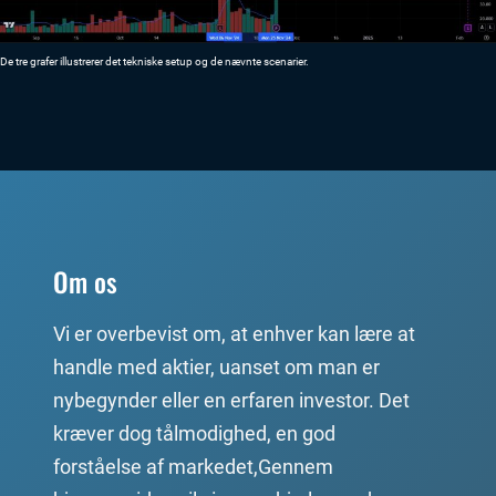
De tre grafer illustrerer det tekniske setup og de nævnte scenarier.
Om os
Vi er overbevist om, at enhver kan lære at
handle med aktier, uanset om man er
nybegynder eller en erfaren investor. Det
kræver dog tålmodighed, en god
forståelse af markedet,Gennem