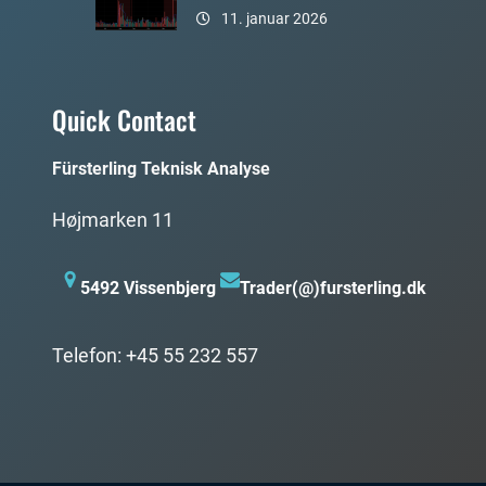
11. januar 2026
Quick Contact
Fürsterling Teknisk Analyse
Højmarken 11
5492 Vissenbjerg
Trader(@)fursterling.dk
Telefon: +45 55 232 557